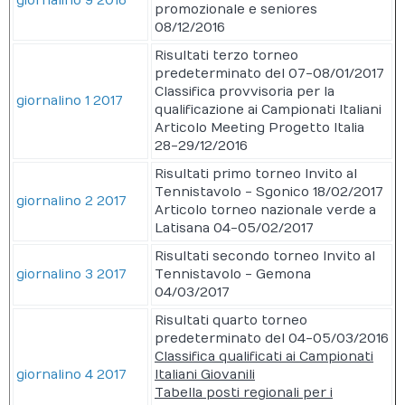
giornalino 9 2016
promozionale e seniores
08/12/2016
Risultati terzo torneo
predeterminato del 07-08/01/2017
Classifica provvisoria per la
giornalino 1 2017
qualificazione ai Campionati Italiani
Articolo Meeting Progetto Italia
28-29/12/2016
Risultati primo torneo Invito al
Tennistavolo - Sgonico 18/02/2017
giornalino 2 2017
Articolo torneo nazionale verde a
Latisana 04-05/02/2017
Risultati secondo torneo Invito al
giornalino 3 2017
Tennistavolo - Gemona
04/03/2017
Risultati quarto torneo
predeterminato del 04-05/03/2016
Classifica qualificati ai Campionati
giornalino 4 2017
Italiani Giovanili
Tabella posti regionali per i