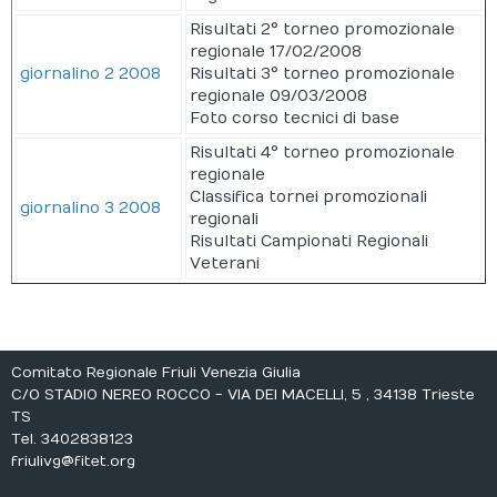
Risultati 2° torneo promozionale
regionale 17/02/2008
giornalino 2 2008
Risultati 3° torneo promozionale
regionale 09/03/2008
Foto corso tecnici di base
Risultati 4° torneo promozionale
regionale
Classifica tornei promozionali
giornalino 3 2008
regionali
Risultati Campionati Regionali
Veterani
Comitato Regionale Friuli Venezia Giulia
C/O STADIO NEREO ROCCO - VIA DEI MACELLI, 5 , 34138 Trieste
TS
Tel. 3402838123
friulivg@fitet.org