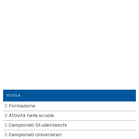
Giornalino
Società Sportive
SCUOLA
Formazione
Attività nella scuola
Campionati Studenteschi
Campionati Universitari